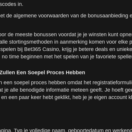
scodes in.
met de algemene voorwaarden van de bonusaanbieding en
 voor de meeste bonussen voordat je je winsten kunt opn
alle stortingsmethoden in aanmerking komen voor elke p
spelen bij Bet365 Casino, krijg je betere deals en unie
n no time beginnen met het spelen van je favoriete spelle
 Zullen Een Soepel Proces Hebben
n een soepel proces hebben omdat het registratieformulier
at je alle benodigde informatie meteen geeft. Je hoeft ge
 en een paar keer hebt geklikt, heb je je eigen account k
gina. Typ je volledige naam, geboortedatum en werkend