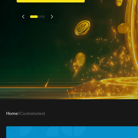
Home
Cookiebeleid