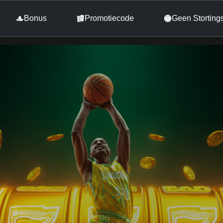
Bonus
Promotiecode
Geen Storting