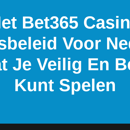
et Bet365 Casi
sbeleid Voor Ne
t Je Veilig En B
Kunt Spelen