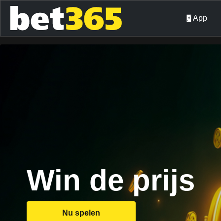
App
Win de prijs
Nu spelen