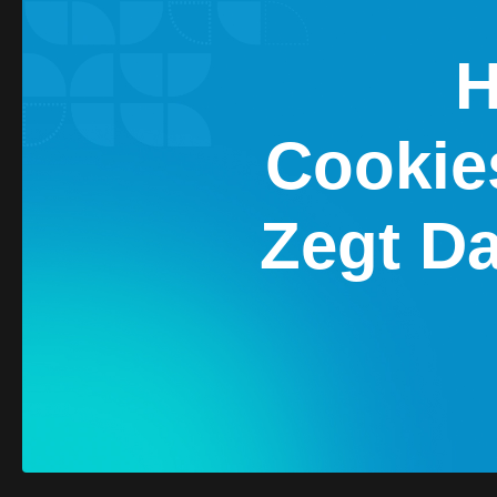
H
Cookie
Zegt Da