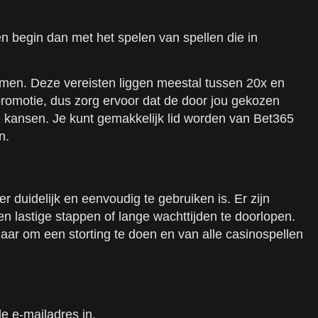
 begin dan met het spelen van spellen die in
emen. Deze vereisten liggen meestal tussen 20x en
romotie, dus zorg ervoor dat de door jou gekozen
ke kansen. Je kunt gemakkelijk lid worden van Bet365
n.
 duidelijk en eenvoudig te gebruiken is. Er zijn
en lastige stappen of lange wachttijden te doorlopen.
laar om een storting te doen en van alle casinospellen
e e-mailadres in.