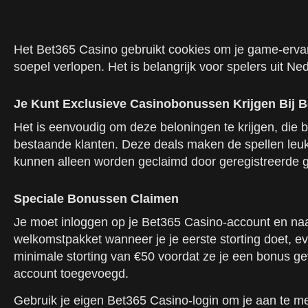
Het Bet365 Casino gebruikt cookies om je game-ervari
soepel verlopen. Het is belangrijk voor spelers uit N
Je Kunt Exclusieve Casinobonussen Krijgen Bij B
Het is eenvoudig om deze beloningen te krijgen, die 
bestaande klanten. Deze deals maken de spellen leuk
kunnen alleen worden geclaimd door geregistreerde ge
Speciale Bonussen Claimen
Je moet inloggen op je Bet365 Casino-account en naar
welkomstpakket wanneer je je eerste storting doet, e
minimale storting van €50 voordat ze je een bonus g
account toegevoegd.
Gebruik je eigen Bet365 Casino-login om je aan te me