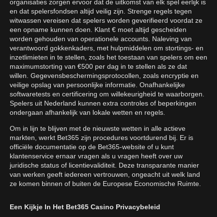
organisaties zorgen ervoor dat de uitkomst van elk spel eerlijk is
en dat spelersfondsen altijd veilig zijn. Strenge regels tegen
witwassen vereisen dat spelers worden geverifieerd voordat ze
een opname kunnen doen. Klant € moet altijd gescheiden
worden gehouden van operationele accounts. Naleving van
verantwoord gokkenkaders, met hulpmiddelen om stortings- en
inzetlimieten in te stellen, zoals het toestaan van spelers om een
maximumstorting van €500 per dag in te stellen als ze dat
willen. Gegevensbeschermingsprotocollen, zoals encryptie en
veilige opslag van persoonlijke informatie. Onafhankelijke
softwaretests en certificering om willekeurigheid te waarborgen.
Spelers uit Nederland kunnen extra controles of beperkingen
ondergaan afhankelijk van lokale wetten en regels.
Om in lijn te blijven met de nieuwste wetten in alle actieve
markten, werkt Bet365 zijn procedures voortdurend bij. Er is
officiële documentatie op de Bet365-website of u kunt
klantenservice ernaar vragen als u vragen heeft over uw
juridische status of licentievaliditeit. Deze transparante manier
van werken geeft iedereen vertrouwen, ongeacht uit welk land
ze komen binnen of buiten de Europese Economische Ruimte.
Een Kijkje In Het Bet365 Casino Privacybeleid