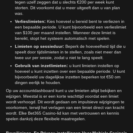
tegen uzelf zeggen dat u slechts €200 per week kunt
storten. Dit voorkomt dat u meer uitgeeft dan u van plan
was.
Verlieslimieten:
Kies hoeveel u bereid bent te verliezen in
een bepaalde periode. U kunt bijvoorbeeld een verlieslimiet
van $100 per maand instellen. Wanneer deze limiet is
bereikt, stopt het systeem automatisch met spelen.
Limieten op sessieduur:
Beperk de hoeveelheid tijd die u
speelt door tijdslimieten in te stellen, zoals niet meer dan
twee uur per sessie, zodat u niet te lang speelt.
Gebruik van inzetlimieten:
u kunt limieten instellen op
hoeveel u kunt inzetten over een bepaalde periode. U kunt
bijvoorbeeld uw dagelijkse inzetten beperken tot €50 om
dingen eerlijk te houden.
Op uw accountdashboard kunt u uw limieten altijd bekijken en
wijzigen. Meestal is er een korte wachttijd voordat een limiet
wordt verhoogd. Dit wordt gedaan om impulsieve wijzigingen te
voorkomen, terwijl het verlagen van een limiet direct van kracht
wordt. Elke Bet365 Casino-lid kan met vertrouwen en kennis
spelen dankzij deze flexibele maatregelen.