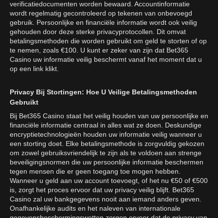
verificatiedocumenten worden bewaard. Accountinformatie
wordt regelmatig gecontroleerd op tekenen van onbevoegd
gebruik. Persoonlijke en financiële informatie wordt ook veilig
gehouden door deze sterke privacyprotocollen. Dit omvat
betalingsmethoden die worden gebruikt om geld te storten of op
te nemen, zoals €100. U kunt er zeker van zijn dat Bet365
Casino uw informatie veilig beschermt vanaf het moment dat u
op een link klikt.
Privacy Bij Stortingen: Hoe U Veilige Betalingsmethoden
Gebruikt
Bij Bet365 Casino staat het veilig houden van uw persoonlijke en
financiële informatie centraal in alles wat ze doen. Deskundige
encryptietechnologieën houden uw informatie veilig wanneer u
een storting doet. Elke betalingsmethode is zorgvuldig gekozen
om zowel gebruiksvriendelijk te zijn als te voldoen aan strenge
beveiligingsnormen die uw persoonlijke informatie beschermen
tegen mensen die er geen toegang toe mogen hebben.
Wanneer u geld aan uw account toevoegt, of het nu €50 of €500
is, zorgt het proces ervoor dat uw privacy veilig blijft. Bet365
Casino zal uw bankgegevens nooit aan iemand anders geven.
Onafhankelijke audits en het naleven van internationale
gegevensbeschermingswetten zorgen ervoor dat de privacy van