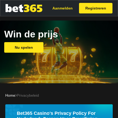
Aanmelden
Registreren
Win de prijs
Nu spelen
Home
Privacybeleid
Bet365 Casino's Privacy Policy For