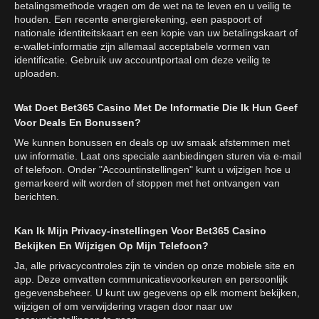
betalingsmethode vragen om de wet na te leven en u veilig te
houden. Een recente energierekening, een paspoort of
nationale identiteitskaart en een kopie van uw betalingskaart of
e-wallet-informatie zijn allemaal acceptabele vormen van
identificatie. Gebruik uw accountportaal om deze veilig te
uploaden.
Wat Doet Bet365 Casino Met De Informatie Die Ik Hun Geef
Voor Deals En Bonussen?
We kunnen bonussen en deals op uw smaak afstemmen met
uw informatie. Laat ons speciale aanbiedingen sturen via e-mail
of telefoon. Onder "Accountinstellingen" kunt u wijzigen hoe u
gemarkeerd wilt worden of stoppen met het ontvangen van
berichten.
Kan Ik Mijn Privacy-instellingen Voor Bet365 Casino
Bekijken En Wijzigen Op Mijn Telefoon?
Ja, alle privacycontroles zijn te vinden op onze mobiele site en
app. Deze omvatten communicatievoorkeuren en persoonlijk
gegevensbeheer. U kunt uw gegevens op elk moment bekijken,
wijzigen of om verwijdering vragen door naar uw