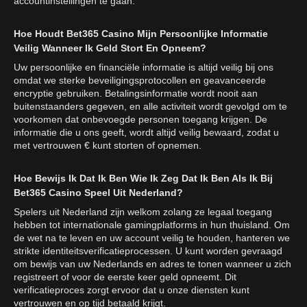
accountinstellingen te gaan.
Hoe Houdt Bet365 Casino Mijn Persoonlijke Informatie
Veilig Wanneer Ik Geld Stort En Opneem?
Uw persoonlijke en financiële informatie is altijd veilig bij ons
omdat we sterke beveiligingsprotocollen en geavanceerde
encryptie gebruiken. Betalingsinformatie wordt nooit aan
buitenstaanders gegeven, en alle activiteit wordt gevolgd om te
voorkomen dat onbevoegde personen toegang krijgen. De
informatie die u ons geeft, wordt altijd veilig bewaard, zodat u
met vertrouwen € kunt storten of opnemen.
Hoe Bewijs Ik Dat Ik Ben Wie Ik Zeg Dat Ik Ben Als Ik Bij
Bet365 Casino Speel Uit Nederland?
Spelers uit Nederland zijn welkom zolang ze legaal toegang
hebben tot internationale gamingplatforms in hun thuisland. Om
de wet na te leven en uw account veilig te houden, hanteren we
strikte identiteitsverificatieprocessen. U kunt worden gevraagd
om bewijs van uw Nederlands en adres te tonen wanneer u zich
registreert of voor de eerste keer geld opneemt. Dit
verificatieproces zorgt ervoor dat u onze diensten kunt
vertrouwen en op tijd betaald krijgt.