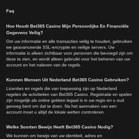
Faq
Hoe Houdt Bet365 Casino Mijn Persoonlijke En Financiële
Gegevens Veilig?
Om uw informatie en alle transacties veilig te houden, gebruiken
we geavanceerde SSL-encryptie en veilige servers. Uw
informatie is alleen zichtbaar voor personen die bevoegd zijn om
deze te zien, en wordt alleen gebruikt voor het beheren van uw
account en het naleven van de regels.
Kunnen Mensen Uit Nederland Bet365 Casino Gebruiken?
Licenties en regels die van toepassing zijn op Nederland
regelen de activiteiten van Bet365 Casino. Registratie en spelen
zijn mogelijk als online gokken legaal is in uw regio en u oud
genoeg bent om dat te doen. Na het aanmaken van een
account moet u altijd de lokale wetten controleren.
Welke Soorten Bewijs Heeft Bet365 Casino Nodig?
We kunnen om bewijs van uw identiteit, adres en