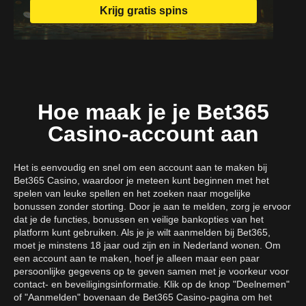
Krijg gratis spins
Hoe maak je je Bet365
Casino-account aan
Het is eenvoudig en snel om een account aan te maken bij
Bet365 Casino, waardoor je meteen kunt beginnen met het
spelen van leuke spellen en het zoeken naar mogelijke
bonussen zonder storting. Door je aan te melden, zorg je ervoor
dat je de functies, bonussen en veilige bankopties van het
platform kunt gebruiken. Als je je wilt aanmelden bij Bet365,
moet je minstens 18 jaar oud zijn en in Nederland wonen. Om
een account aan te maken, hoef je alleen maar een paar
persoonlijke gegevens op te geven samen met je voorkeur voor
contact- en beveiligingsinformatie. Klik op de knop "Deelnemen"
of "Aanmelden" bovenaan de Bet365 Casino-pagina om het