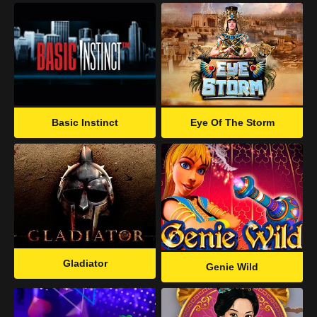
Basic Instinct
Eye Of The Storm
Gladiator
Genie Wild