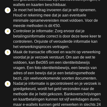
wallets en kaarten beschikbaar.
Je moet het bedrag invoeren dat je wilt opnemen.
Houd er rekening mee dat je aan eventuele
minimale opnamevereisten moet voldoen. Voor de
meeste methoden is dit €50.
Controleer je informatie: Zorg ervoor dat je
betalingsinformatie correct is door deze twee keer te
controleren. Onjuiste of verouderde informatie kan
het verwerkingsproces vertragen.
Maak de transactie officieel en wacht op verwerking
voordat je je verzoek verstuurt. Om aan de wet te
voldoen, kan Bet365 om een identiteitsbewijs
vragen. Een foto-identiteitsbewijs, een bewijs van
adres of een bewijs dat je een betalingsmethode
bezit, zijn veelvoorkomende soorten documenten.
Nadat je informatie is gecontroleerd en je verzoek is
goedgekeurd, wordt het geld verzonden naar de
methode die je hebt gekozen. Bankoverschrijvingen
en kaartbetalingen kunnen tot vijf werkdagen duren,
maar e-wallets kunnen geld verwerken in slechts 24