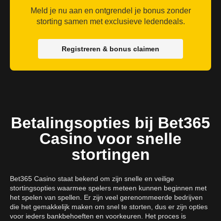
Meld je nu aan en ontgrendel je bonus zonder
storting samen met exclusieve ledendeals.
Registreren & bonus claimen
Betalingsopties bij Bet365
Casino voor snelle
stortingen
Bet365 Casino staat bekend om zijn snelle en veilige
stortingsopties waarmee spelers meteen kunnen beginnen met
het spelen van spellen. Er zijn veel gerenommeerde bedrijven
die het gemakkelijk maken om snel te storten, dus er zijn opties
voor ieders bankbehoeften en voorkeuren. Het proces is