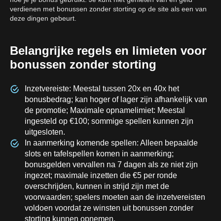
verdienen met bonussen zonder storting op de site als een van
deze dingen gebeurt.
Belangrijke regels en limieten voor
bonussen zonder storting
Inzetvereiste: Meestal tussen 20x en 40x het
bonusbedrag; kan hoger of lager zijn afhankelijk van
de promotie; Maximale opnamelimiet: Meestal
ingesteld op €100; sommige spellen kunnen zijn
uitgesloten.
In aanmerking komende spellen: Alleen bepaalde
slots en tafelspellen komen in aanmerking;
bonusgelden vervallen na 7 dagen als ze niet zijn
ingezet; maximale inzetten die €5 per ronde
overschrijden, kunnen in strijd zijn met de
voorwaarden; spelers moeten aan de inzetvereisten
voldoen voordat ze winsten uit bonussen zonder
storting kunnen opnemen.