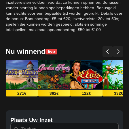
inzetvereisten voldoen voordat ze kunnen opnemen. Bonussen
zonder storting kunnen spelbeperkingen hebben. Bonusgeld
kan slechts voor een bepaalde tijd worden gebruikt. Details over
de bonus: Bonusbedrag: £5 tot £20; inzetvereiste: 20x tot 50x;
spellen die kunnen worden gespeeld: slots en sommige
tafelspellen; maximaal opnamebedrag: £50 tot £100.
Nu winnend
271€
362€
122€
332€
Plaats Uw Inzet