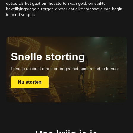
opties als het gaat om het storten van geld, en strikte
beveiligingsregels zorgen ervoor dat elke transactie van begin
tot eind veilig is.
Snelle storting
Fond je account direct en begin met spelen met je bonus
Nu storten