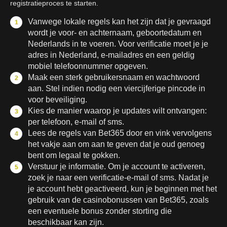
registratieproces te starten.
Vanwege lokale regels kan het zijn dat je gevraagd
wordt je voor- en achternaam, geboortedatum en
Nederlands in te voeren. Voor verificatie moet je je
adres in Nederland, e-mailadres en een geldig
mobiel telefoonnummer opgeven.
Maak een sterk gebruikersnaam en wachtwoord
aan. Stel indien nodig een viercijferige pincode in
voor beveiliging.
Kies de manier waarop je updates wilt ontvangen:
per telefoon, e-mail of sms.
Lees de regels van Bet365 door en vink vervolgens
het vakje aan om aan te geven dat je oud genoeg
bent om legaal te gokken.
Verstuur je informatie. Om je account te activeren,
zoek je naar een verificatie-e-mail of sms. Nadat je
je account hebt geactiveerd, kun je beginnen met het
gebruik van de casinobonussen van Bet365, zoals
een eventuele bonus zonder storting die
beschikbaar kan zijn.