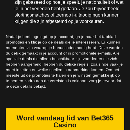
zijn gebaseerd op hoe je speelt, je nationaliteit of wat
je in het verleden hebt gedaan. Je zou bijvoorbeeld
stortingsmatches of toernoo i-uitnodigingen kunnen
krijgen die zijn afgestemd op je voorkeuren.
Nadat je bent ingelogd op je account, ga je naar het tabblad
promoties en klik je op de deals die je interesseren. Er kunnen
momenten zijn waarop je bonuscodes nodig hebt. Deze worden
duidelijk gemaakt in je account of in promotionele e-mails. Alle
speciale deals die alleen beschikbaar zijn voor leden die zich
hebben aangemeld, hebben duidelijke regels, zoals hoe vaak je
moet inzetten en welke spellen in aanmerking komen. Om het
meeste uit de promoties te halen en je winsten gemakkelijk op
te nemen zodra aan de vereisten is voldaan, zorg je ervoor dat
je deze details bekijkt.
Word vandaag lid van Bet365
Casino