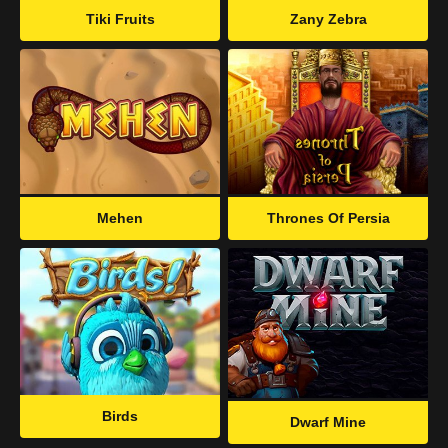
De gids voor de Bet365 Casino-bonus zonder storting
Tiki Fruits
Zany Zebra
Mehen
Highway Kings Pro
Birds
Dwarf Mine