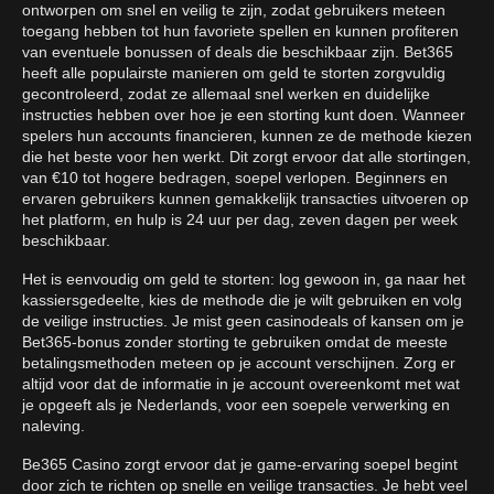
ontworpen om snel en veilig te zijn, zodat gebruikers meteen
toegang hebben tot hun favoriete spellen en kunnen profiteren
van eventuele bonussen of deals die beschikbaar zijn. Bet365
heeft alle populairste manieren om geld te storten zorgvuldig
gecontroleerd, zodat ze allemaal snel werken en duidelijke
instructies hebben over hoe je een storting kunt doen. Wanneer
spelers hun accounts financieren, kunnen ze de methode kiezen
die het beste voor hen werkt. Dit zorgt ervoor dat alle stortingen,
van €10 tot hogere bedragen, soepel verlopen. Beginners en
ervaren gebruikers kunnen gemakkelijk transacties uitvoeren op
het platform, en hulp is 24 uur per dag, zeven dagen per week
beschikbaar.
Het is eenvoudig om geld te storten: log gewoon in, ga naar het
kassiersgedeelte, kies de methode die je wilt gebruiken en volg
de veilige instructies. Je mist geen casinodeals of kansen om je
Bet365-bonus zonder storting te gebruiken omdat de meeste
betalingsmethoden meteen op je account verschijnen. Zorg er
altijd voor dat de informatie in je account overeenkomt met wat
je opgeeft als je Nederlands, voor een soepele verwerking en
naleving.
Be365 Casino zorgt ervoor dat je game-ervaring soepel begint
door zich te richten op snelle en veilige transacties. Je hebt veel