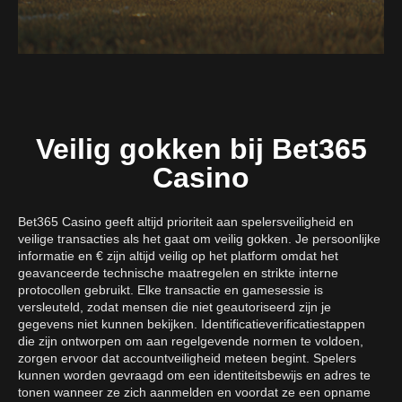
Veilig gokken bij Bet365
Casino
Bet365 Casino geeft altijd prioriteit aan spelersveiligheid en
veilige transacties als het gaat om veilig gokken. Je persoonlijke
informatie en € zijn altijd veilig op het platform omdat het
geavanceerde technische maatregelen en strikte interne
protocollen gebruikt. Elke transactie en gamesessie is
versleuteld, zodat mensen die niet geautoriseerd zijn je
gegevens niet kunnen bekijken. Identificatieverificatiestappen
die zijn ontworpen om aan regelgevende normen te voldoen,
zorgen ervoor dat accountveiligheid meteen begint. Spelers
kunnen worden gevraagd om een identiteitsbewijs en adres te
tonen wanneer ze zich aanmelden en voordat ze een opname