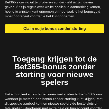
Bet365's casino uit te proberen zonder geld uit te hoeven
geven. Er zijn regels over welke spellen in aanmerking komen,
hoe je je winsten kunt opnemen en hoe vaak je het bonusgeld
moet doorspeel voordat je het kunt opnemen.
Claim nu je bonus zonder storting
Toegang krijgen tot de
Bet365-bonus zonder
storting voor nieuwe
spelers
Het is nog leuker om te beginnen met spelen bij Bet365 Casino
wanneer je meteen een bonus zonder storting kunt krijgen. Met
dit speciale aanbod kunnen nieuwe spelers de beste slots en
tafelspellen uitproberen met extra geld op hun account voordat